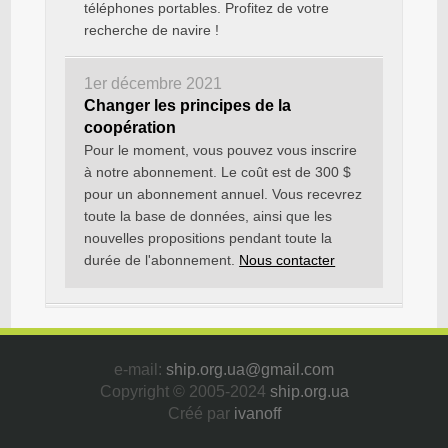
téléphones portables. Profitez de votre
recherche de navire !
1er décembre 2021
Changer les principes de la
coopération
Pour le moment, vous pouvez vous inscrire
à notre abonnement. Le coût est de 300 $
pour un abonnement annuel. Vous recevrez
toute la base de données, ainsi que les
nouvelles propositions pendant toute la
durée de l'abonnement.
Nous contacter
e-mail:
ship.org.ua@gmail.com
Copyright © 2005-2024
ship.org.ua
Créé par
ivanoff