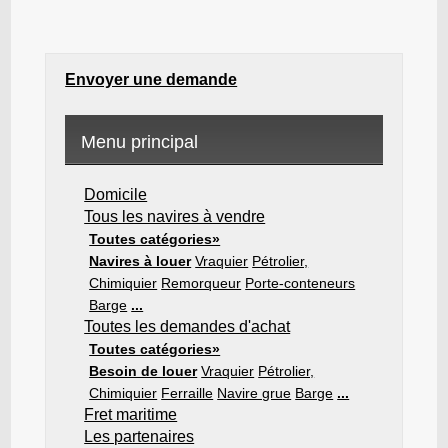
Envoyer une demande
Menu principal
Domicile
Tous les navires à vendre
Toutes catégories»
Navires à louer
Vraquier
Pétrolier,
Chimiquier
Remorqueur
Porte-conteneurs
Barge
...
Toutes les demandes d'achat
Toutes catégories»
Besoin de louer
Vraquier
Pétrolier,
Chimiquier
Ferraille
Navire grue
Barge
...
Fret maritime
Les partenaires