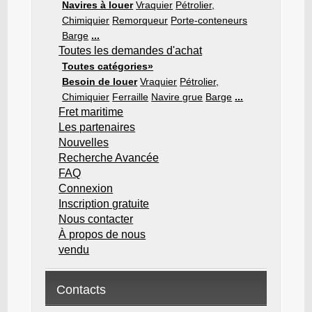
Navires à louer
Vraquier
Pétrolier,
Chimiquier
Remorqueur
Porte-conteneurs
Barge
...
Toutes les demandes d'achat
Toutes catégories»
Besoin de louer
Vraquier
Pétrolier,
Chimiquier
Ferraille
Navire grue
Barge
...
Fret maritime
Les partenaires
Nouvelles
Recherche Avancée
FAQ
Connexion
Inscription gratuite
Nous contacter
À propos de nous
vendu
Contacts