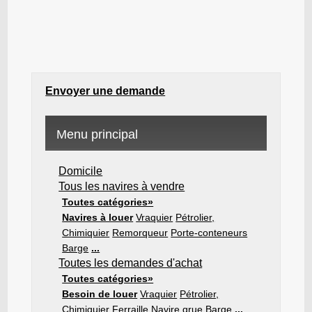
Envoyer une demande
Menu principal
Domicile
Tous les navires à vendre
Toutes catégories»
Navires à louer
Vraquier
Pétrolier,
Chimiquier
Remorqueur
Porte-conteneurs
Barge
...
Toutes les demandes d'achat
Toutes catégories»
Besoin de louer
Vraquier
Pétrolier,
Chimiquier
Ferraille
Navire grue
Barge
...