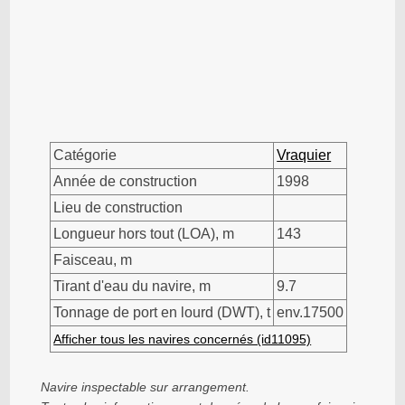
Catégorie
Vraquier
Année de construction
1998
Lieu de construction
Longueur hors tout (LOA), m
143
Faisceau, m
Tirant d'eau du navire, m
9.7
Tonnage de port en lourd (DWT), t
env.17500
Afficher tous les navires concernés (id11095)
Navire inspectable sur arrangement.