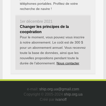
téléphones portables. Profitez de votre
recherche de navire !
1er décembre 2021
Changer les principes de la
coopération
Pour le moment, vous pouvez vous inscrire
à notre abonnement. Le coût est de 300 $
pour un abonnement annuel. Vous recevrez
toute la base de données, ainsi que les
nouvelles propositions pendant toute la
durée de l'abonnement.
Nous contacter
e-mail:
ship.org.ua@gmail.com
Copyright © 2005-2024
ship.org.ua
Créé par
ivanoff