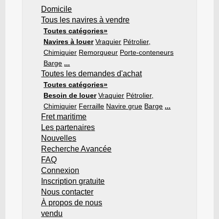
Domicile
Tous les navires à vendre
Toutes catégories»
Navires à louer
Vraquier
Pétrolier,
Chimiquier
Remorqueur
Porte-conteneurs
Barge
...
Toutes les demandes d'achat
Toutes catégories»
Besoin de louer
Vraquier
Pétrolier,
Chimiquier
Ferraille
Navire grue
Barge
...
Fret maritime
Les partenaires
Nouvelles
Recherche Avancée
FAQ
Connexion
Inscription gratuite
Nous contacter
À propos de nous
vendu