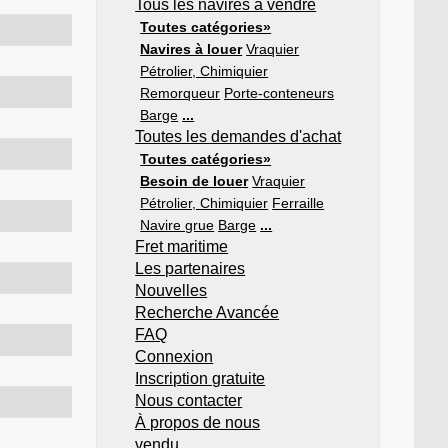
Tous les navires à vendre
Toutes catégories»
Navires à louer
Vraquier
Pétrolier, Chimiquier
Remorqueur
Porte-conteneurs
Barge
...
Toutes les demandes d'achat
Toutes catégories»
Besoin de louer
Vraquier
Pétrolier, Chimiquier
Ferraille
Navire grue
Barge
...
Fret maritime
Les partenaires
Nouvelles
Recherche Avancée
FAQ
Connexion
Inscription gratuite
Nous contacter
À propos de nous
vendu