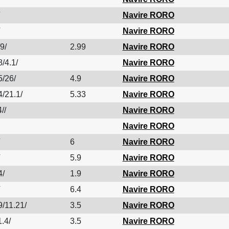
Navire RORO
Navire RORO
9/
2.99
Navire RORO
/4.1/
Navire RORO
5/26/
4.9
Navire RORO
4/21.1/
5.33
Navire RORO
//
Navire RORO
Navire RORO
6
Navire RORO
5.9
Navire RORO
4/
1.9
Navire RORO
6.4
Navire RORO
9/11.21/
3.5
Navire RORO
.4/
3.5
Navire RORO