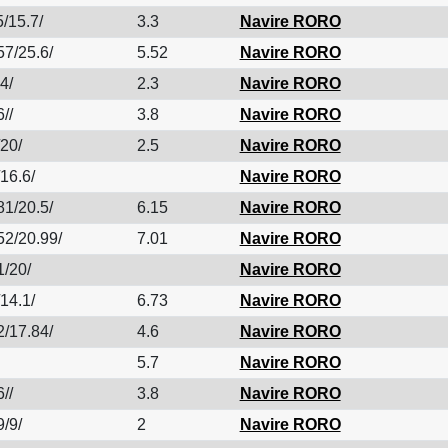
5/15.7/
3.3
Navire RORO
57/25.6/
5.52
Navire RORO
4/
2.3
Navire RORO
//
3.8
Navire RORO
/20/
2.5
Navire RORO
16.6/
Navire RORO
81/20.5/
6.15
Navire RORO
52/20.99/
7.01
Navire RORO
1/20/
Navire RORO
14.1/
6.73
Navire RORO
2/17.84/
4.6
Navire RORO
5.7
Navire RORO
//
3.8
Navire RORO
9/9/
2
Navire RORO