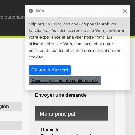
Avis
s partenaires
Nouvelles
Connexion
Nous contacter
ship.org.ua utilise des cookies pour fournir les
fonctionnalités nécessaires du site Web, améliorer
votre expérience et analyser notre trafic. En
utilisant notre site Web, vous acceptez notre
politique de confidentialité et notre utilisation des
cookies.
OK je suis d'accord
Ouvrir la politique de confidentialité
Envoyer une demande
gion
Menu principal
Domicile