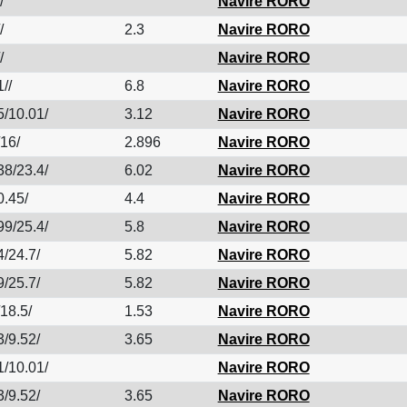
/
Navire RORO
/
2.3
Navire RORO
/
Navire RORO
//
6.8
Navire RORO
5/10.01/
3.12
Navire RORO
/16/
2.896
Navire RORO
38/23.4/
6.02
Navire RORO
0.45/
4.4
Navire RORO
99/25.4/
5.8
Navire RORO
4/24.7/
5.82
Navire RORO
9/25.7/
5.82
Navire RORO
18.5/
1.53
Navire RORO
3/9.52/
3.65
Navire RORO
1/10.01/
Navire RORO
3/9.52/
3.65
Navire RORO