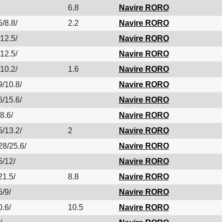
6.8
Navire RORO
/8.8/
2.2
Navire RORO
12.5/
Navire RORO
12.5/
Navire RORO
10.2/
1.6
Navire RORO
9/10.8/
Navire RORO
6/15.6/
Navire RORO
8.6/
Navire RORO
5/13.2/
2
Navire RORO
28/25.6/
Navire RORO
5/12/
Navire RORO
21.5/
8.8
Navire RORO
5/9/
Navire RORO
0.6/
10.5
Navire RORO