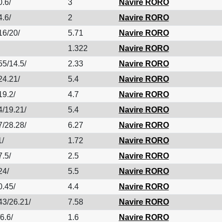
0.6/
3
Navire RORO
4.6/
2
Navire RORO
16/20/
5.71
Navire RORO
1.322
Navire RORO
55/14.5/
2.33
Navire RORO
24.21/
5.4
Navire RORO
19.2/
4.7
Navire RORO
4/19.21/
5.4
Navire RORO
7/28.28/
6.27
Navire RORO
1/
1.72
Navire RORO
7.5/
2.5
Navire RORO
24/
5.5
Navire RORO
0.45/
4.4
Navire RORO
43/26.21/
7.58
Navire RORO
6.6/
1.6
Navire RORO