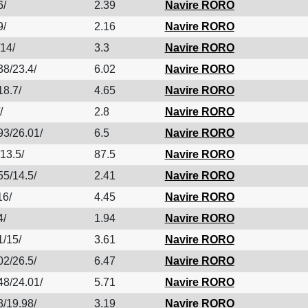
6/
2.39
Navire RORO
9/
2.16
Navire RORO
/14/
3.3
Navire RORO
38/23.4/
6.02
Navire RORO
18.7/
4.65
Navire RORO
/
2.8
Navire RORO
93/26.01/
6.5
Navire RORO
13.5/
87.5
Navire RORO
55/14.5/
2.41
Navire RORO
16/
4.45
Navire RORO
4/
1.94
Navire RORO
1/15/
3.61
Navire RORO
02/26.5/
6.47
Navire RORO
48/24.01/
5.71
Navire RORO
8/19.98/
3.19
Navire RORO