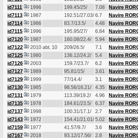
id7111
1996
199.45/25/
7.08
Navire ROR
id7113
1987
192.51/27.03/
6.7
Navire ROR
id7114
1986
83.7/13.5/
4.48
Navire ROR
id7115
1996
195.95/27/
6.84
Navire ROR
id7120
1987
160.08/22.4/
5.94
Navire ROR
id7122
2010
abt. 10
209/26.5/
7.1
Navire ROR
id7125
1980
136.12/24.2/
5.4
Navire ROR
id7126
2003
159.7/23.7/
6.2
Navire ROR
id7127
1989
95.81/15/
3.61
Navire ROR
id7129
1999
77/14.4/
3.1
Navire ROR
id7130
1985
98.56/16.21/
4.35
Navire ROR
id7131
1979
113.39/19.2/
4.96
Navire ROR
id7135
1978
184.61/23.5/
6.37
Navire ROR
id7137
1998
100.31/17.1/
2.7
Navire ROR
id7143
1972
154.41/21.01/
5.02
Navire ROR
id7159
1977
41.57/9.7/
3.6
Navire ROR
id7167
2018
93.12/17.56/
2.8
Navire ROR