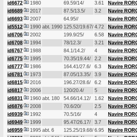
id6672
1980
69.59/14/
3.61
Navire ROR
id6689
2017
87.5/13.5/
3.2
Navire ROR
id6693
2007
64.95//
Navire ROR
id5512
1990
abt. 1990
125.52/19.67/
4.72
Navire ROR
id6706
2002
199.9/25/
6.58
Navire ROR
id6708
1994
78/12.3/
3.21
Navire ROR
id6767
1988
84.1/14.2/
4
Navire ROR
id6775
1995
70.35/19.44/
2.2
Navire ROR
id6777
1986
164.41/27.6/
6.3
Navire ROR
id6781
1973
87.05/13.35/
3.9
Navire ROR
id6815
2016
196.27/28.6/
6.2
Navire ROR
id6817
2006
120/20.4/
5
Navire ROR
id6831
1960
abt. 180
54.66/14.12/
1.62
Navire ROR
id6876
2008
70.6/20/
2.5
Navire ROR
id6939
1992
70.5/16/
4
Navire ROR
id6949
1999
95.47/26.17/
3.7
Navire ROR
id6959
1995
abt. 6
125.25/19.68/
6.95
Navire ROR