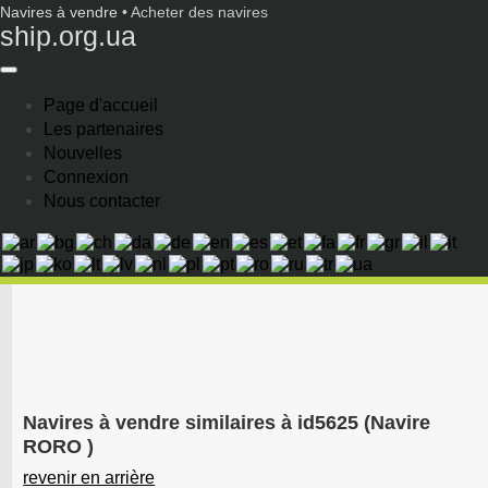
Navires à vendre
• Acheter des navires
ship.org.ua
Page d'accueil
Les partenaires
Nouvelles
Connexion
Nous contacter
Navires à vendre similaires à id5625 (Navire
RORO )
revenir en arrière