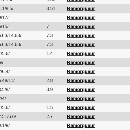
.1/9.5/
3.51
Remorqueur
/17/
Remorqueur
/15/
7
Remorqueur
.63/14.63/
7.3
Remorqueur
.63/14.63/
7.3
Remorqueur
/5.6/
1.4
Remorqueur
//
Remorqueur
/6.4/
Remorqueur
.48/11/
2.8
Remorqueur
.5/8/
3.9
Remorqueur
/4/
Remorqueur
/5.6/
1.5
Remorqueur
.51/6.6/
2.7
Remorqueur
.1/9/
Remorqueur