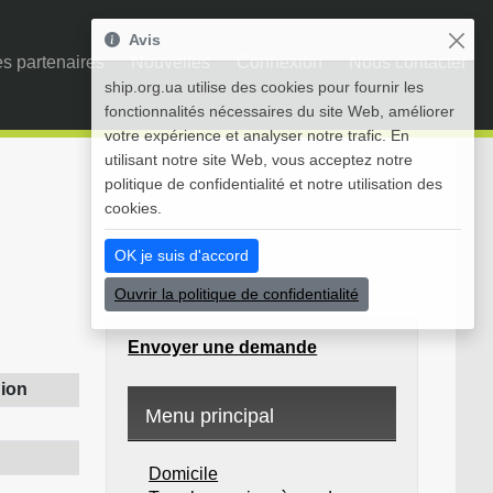
Avis
s partenaires
Nouvelles
Connexion
Nous contacter
ship.org.ua utilise des cookies pour fournir les
fonctionnalités nécessaires du site Web, améliorer
votre expérience et analyser notre trafic. En
utilisant notre site Web, vous acceptez notre
politique de confidentialité et notre utilisation des
cookies.
OK je suis d'accord
Ouvrir la politique de confidentialité
Envoyer une demande
ion
Menu principal
Domicile