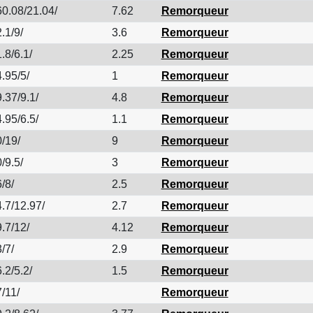
0.08/21.04/
7.62
Remorqueur
.1/9/
3.6
Remorqueur
.8/6.1/
2.25
Remorqueur
.95/5/
1
Remorqueur
.37/9.1/
4.8
Remorqueur
.95/6.5/
1.1
Remorqueur
/19/
9
Remorqueur
/9.5/
3
Remorqueur
/8/
2.5
Remorqueur
.7/12.97/
2.7
Remorqueur
.7/12/
4.12
Remorqueur
/7/
2.9
Remorqueur
.2/5.2/
1.5
Remorqueur
/11/
Remorqueur