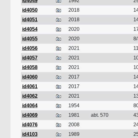
id4049
1992
29
id4050
2018
14
id4051
2018
14
id4054
2020
17
id4055
2020
8/
id4056
2021
11
id4057
2021
10
id4058
2021
10
id4060
2017
14
id4061
2017
14
id4062
2021
13
id4064
1954
80
id4069
1981
abt. 570
43
id4076
2008
24
id4103
1989
25