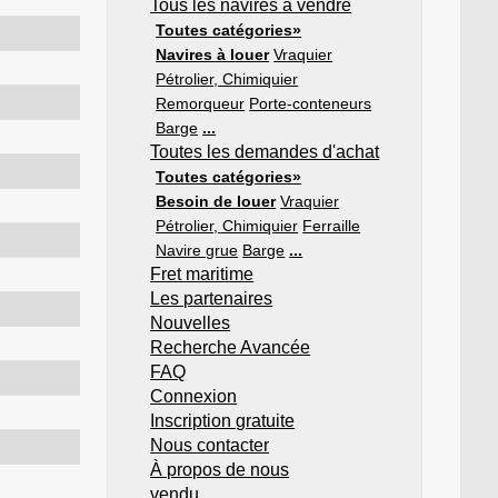
Tous les navires à vendre
Toutes catégories»
Navires à louer
Vraquier
Pétrolier, Chimiquier
Remorqueur
Porte-conteneurs
Barge
...
Toutes les demandes d'achat
Toutes catégories»
Besoin de louer
Vraquier
Pétrolier, Chimiquier
Ferraille
Navire grue
Barge
...
Fret maritime
Les partenaires
Nouvelles
Recherche Avancée
FAQ
Connexion
Inscription gratuite
Nous contacter
À propos de nous
vendu