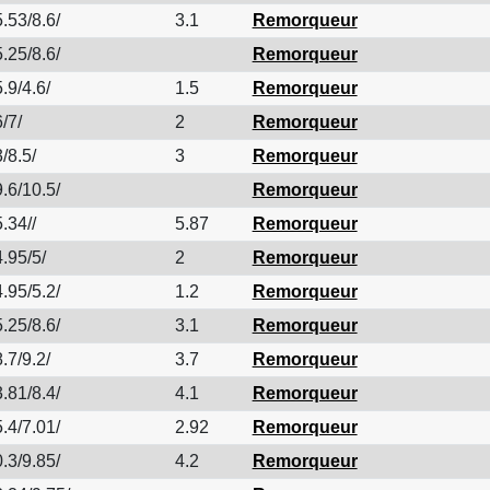
.53/8.6/
3.1
Remorqueur
.25/8.6/
Remorqueur
.9/4.6/
1.5
Remorqueur
/7/
2
Remorqueur
/8.5/
3
Remorqueur
.6/10.5/
Remorqueur
.34//
5.87
Remorqueur
.95/5/
2
Remorqueur
.95/5.2/
1.2
Remorqueur
.25/8.6/
3.1
Remorqueur
.7/9.2/
3.7
Remorqueur
.81/8.4/
4.1
Remorqueur
.4/7.01/
2.92
Remorqueur
.3/9.85/
4.2
Remorqueur