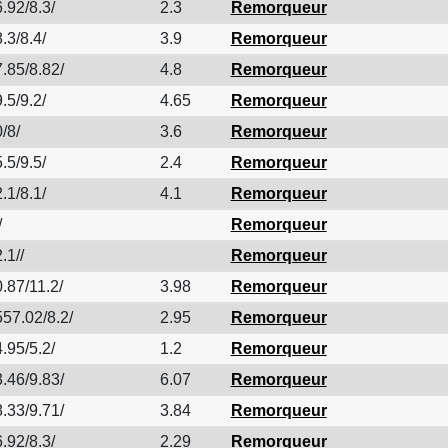
.92/8.3/
2.3
Remorqueur
.3/8.4/
3.9
Remorqueur
.85/8.82/
4.8
Remorqueur
.5/9.2/
4.65
Remorqueur
/8/
3.6
Remorqueur
.5/9.5/
2.4
Remorqueur
.1/8.1/
4.1
Remorqueur
/
Remorqueur
.1//
Remorqueur
.87/11.2/
3.98
Remorqueur
57.02/8.2/
2.95
Remorqueur
.95/5.2/
1.2
Remorqueur
.46/9.83/
6.07
Remorqueur
.33/9.71/
3.84
Remorqueur
.92/8.3/
2.29
Remorqueur