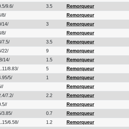
.5/9.6/
3.5
Remorqueur
/8/
Remorqueur
/14/
3
Remorqueur
/8/
Remorqueur
/7.5/
3.5
Remorqueur
/22/
9
Remorqueur
8/14/
1.5
Remorqueur
.11/8.83/
5
Remorqueur
.95/5/
1
Remorqueur
//
Remorqueur
.4/7.2/
2.2
Remorqueur
.5//
Remorqueur
/3.85/
0.7
Remorqueur
.15/6.58/
1.2
Remorqueur