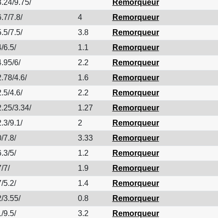
.24/9.75/
Remorqueur
.7/7.8/
4
Remorqueur
.5/7.5/
3.8
Remorqueur
/6.5/
1.1
Remorqueur
.95/6/
2.2
Remorqueur
.78/4.6/
1.6
Remorqueur
.5/4.6/
2.2
Remorqueur
.25/3.34/
1.27
Remorqueur
.3/9.1/
2
Remorqueur
/7.8/
3.33
Remorqueur
.3/5/
1.2
Remorqueur
/7/
1.9
Remorqueur
/5.2/
1.4
Remorqueur
/3.55/
0.8
Remorqueur
/9.5/
3.2
Remorqueur