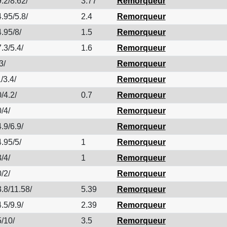
.2/8.62/
3.77
Remorqueur
.95/5.8/
2.4
Remorqueur
.95/8/
1.5
Remorqueur
.3/5.4/
1.6
Remorqueur
3/
Remorqueur
/3.4/
Remorqueur
/4.2/
0.7
Remorqueur
/4/
Remorqueur
.9/6.9/
Remorqueur
.95/5/
1
Remorqueur
/4/
1
Remorqueur
/2/
Remorqueur
.8/11.58/
5.39
Remorqueur
.5/9.9/
2.39
Remorqueur
/10/
3.5
Remorqueur