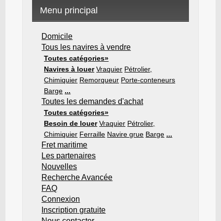
Menu principal
Domicile
Tous les navires à vendre
Toutes catégories»
Navires à louer
Vraquier
Pétrolier,
Chimiquier
Remorqueur
Porte-conteneurs
Barge
...
Toutes les demandes d'achat
Toutes catégories»
Besoin de louer
Vraquier
Pétrolier,
Chimiquier
Ferraille
Navire grue
Barge
...
Fret maritime
Les partenaires
Nouvelles
Recherche Avancée
FAQ
Connexion
Inscription gratuite
Nous contacter