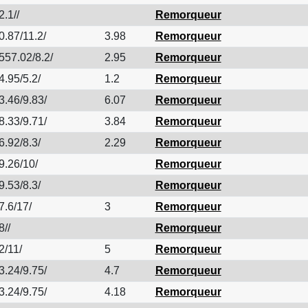
2.1//
Remorqueur
0.87/11.2/
3.98
Remorqueur
557.02/8.2/
2.95
Remorqueur
4.95/5.2/
1.2
Remorqueur
3.46/9.83/
6.07
Remorqueur
8.33/9.71/
3.84
Remorqueur
6.92/8.3/
2.29
Remorqueur
9.26/10/
Remorqueur
9.53/8.3/
Remorqueur
7.6/17/
3
Remorqueur
8//
Remorqueur
2/11/
5
Remorqueur
3.24/9.75/
4.7
Remorqueur
3.24/9.75/
4.18
Remorqueur