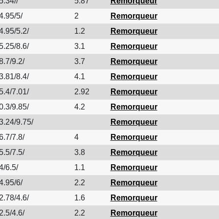
5.34//
5.87
Remorqueur
4.95/5/
2
Remorqueur
4.95/5.2/
1.2
Remorqueur
5.25/8.6/
3.1
Remorqueur
8.7/9.2/
3.7
Remorqueur
3.81/8.4/
4.1
Remorqueur
5.4/7.01/
2.92
Remorqueur
0.3/9.85/
4.2
Remorqueur
3.24/9.75/
Remorqueur
6.7/7.8/
4
Remorqueur
5.5/7.5/
3.8
Remorqueur
4/6.5/
1.1
Remorqueur
4.95/6/
2.2
Remorqueur
2.78/4.6/
1.6
Remorqueur
2.5/4.6/
2.2
Remorqueur