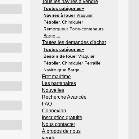
Tous les navires à vendre
Toutes catégories»
Navires à louer
Vraquier
Pétrolier, Chimiquier
Remorqueur
Porte-conteneurs
Barge
...
Toutes les demandes d'achat
Toutes catégories»
Besoin de louer
Vraquier
Pétrolier, Chimiquier
Ferraille
Navire grue
Barge
...
Fret maritime
Les partenaires
Nouvelles
Recherche Avancée
FAQ
Connexion
Inscription gratuite
Nous contacter
À propos de nous
vendu