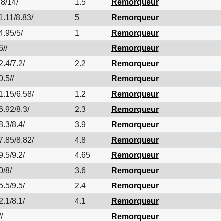
.8/14/
1.5
Remorqueur
1.11/8.83/
5
Remorqueur
4.95/5/
1
Remorqueur
6//
Remorqueur
2.4/7.2/
2.2
Remorqueur
0.5//
Remorqueur
1.15/6.58/
1.2
Remorqueur
6.92/8.3/
2.3
Remorqueur
8.3/8.4/
3.9
Remorqueur
7.85/8.82/
4.8
Remorqueur
9.5/9.2/
4.65
Remorqueur
0/8/
3.6
Remorqueur
5.5/9.5/
2.4
Remorqueur
2.1/8.1/
4.1
Remorqueur
/
Remorqueur