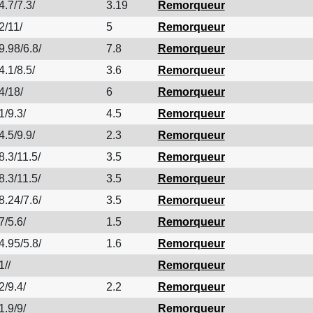
4.7/7.3/
3.19
Remorqueur
2/11/
5
Remorqueur
9.98/6.8/
7.8
Remorqueur
4.1/8.5/
3.6
Remorqueur
4/18/
6
Remorqueur
1/9.3/
4.5
Remorqueur
4.5/9.9/
2.3
Remorqueur
8.3/11.5/
3.5
Remorqueur
8.3/11.5/
3.5
Remorqueur
8.24/7.6/
3.5
Remorqueur
7/5.6/
1.5
Remorqueur
4.95/5.8/
1.6
Remorqueur
1//
Remorqueur
2/9.4/
2.2
Remorqueur
1.9/9/
Remorqueur