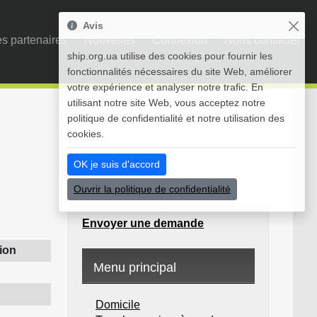
Avis
s partenaires
Nouvelles
Connexion
Nous contacter
ship.org.ua utilise des cookies pour fournir les
fonctionnalités nécessaires du site Web, améliorer
votre expérience et analyser notre trafic. En
utilisant notre site Web, vous acceptez notre
politique de confidentialité et notre utilisation des
cookies.
OK je suis d'accord
Ouvrir la politique de confidentialité
Envoyer une demande
ion
Menu principal
Domicile