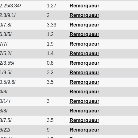
2.25/3.34/
1.27
Remorqueur
2.3/9.1/
2
Remorqueur
0/7.8/
3.33
Remorqueur
6.3/5/
1.2
Remorqueur
7/7/
1.9
Remorqueur
7/5.2/
1.4
Remorqueur
2/3.55/
0.8
Remorqueur
1/9.5/
3.2
Remorqueur
0.5/9.6/
3.5
Remorqueur
4/8/
Remorqueur
0/14/
3
Remorqueur
3/8/
Remorqueur
8/7.5/
3.5
Remorqueur
6/22/
9
Remorqueur