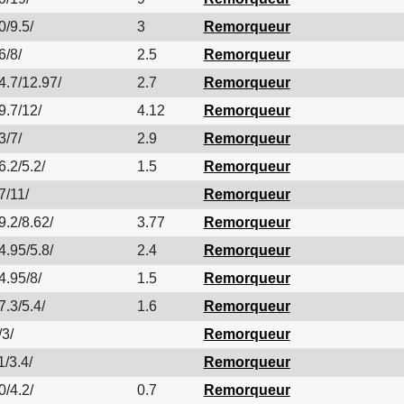
0/9.5/
3
Remorqueur
6/8/
2.5
Remorqueur
4.7/12.97/
2.7
Remorqueur
9.7/12/
4.12
Remorqueur
3/7/
2.9
Remorqueur
6.2/5.2/
1.5
Remorqueur
7/11/
Remorqueur
9.2/8.62/
3.77
Remorqueur
4.95/5.8/
2.4
Remorqueur
4.95/8/
1.5
Remorqueur
7.3/5.4/
1.6
Remorqueur
/3/
Remorqueur
1/3.4/
Remorqueur
0/4.2/
0.7
Remorqueur