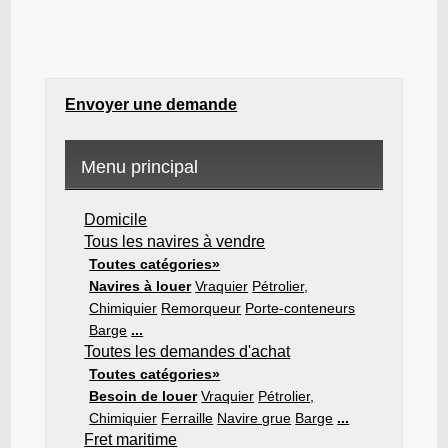
Envoyer une demande
Menu principal
Domicile
Tous les navires à vendre
Toutes catégories»
Navires à louer
Vraquier
Pétrolier,
Chimiquier
Remorqueur
Porte-conteneurs
Barge
...
Toutes les demandes d'achat
Toutes catégories»
Besoin de louer
Vraquier
Pétrolier,
Chimiquier
Ferraille
Navire grue
Barge
...
Fret maritime