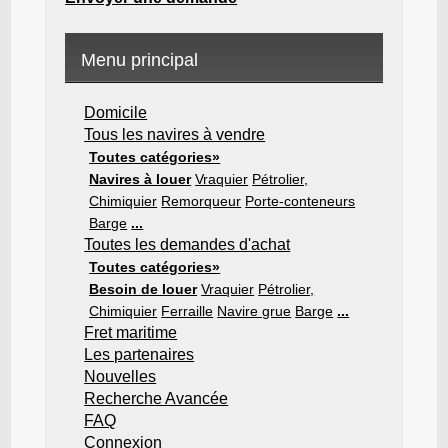
Menu principal
Domicile
Tous les navires à vendre
Toutes catégories»
Navires à louer
Vraquier
Pétrolier,
Chimiquier
Remorqueur
Porte-conteneurs
Barge
...
Toutes les demandes d'achat
Toutes catégories»
Besoin de louer
Vraquier
Pétrolier,
Chimiquier
Ferraille
Navire grue
Barge
...
Fret maritime
Les partenaires
Nouvelles
Recherche Avancée
FAQ
Connexion