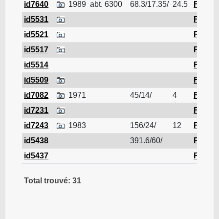
id7640
1989
abt. 6300
68.3/17.35/
24.5
Ferrail
id5531
Ferrail
id5521
Ferrail
id5517
Ferrail
id5514
Ferrail
id5509
Ferrail
id7082
1971
45/14/
4
Ferrail
id7231
Ferrail
id7243
1983
156/24/
12
Ferrail
id5438
391.6/60/
Ferrail
id5437
Ferrail
Total trouvé: 31