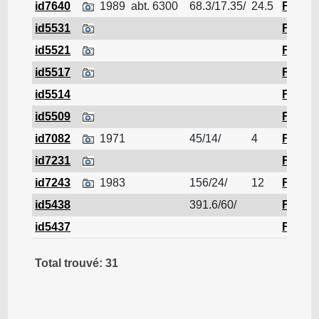
id7640
1989
abt. 6300
68.3/17.35/
24.5
Ferrail
id5531
Ferrail
id5521
Ferrail
id5517
Ferrail
id5514
Ferrail
id5509
Ferrail
id7082
1971
45/14/
4
Ferrail
id7231
Ferrail
id7243
1983
156/24/
12
Ferrail
id5438
391.6/60/
Ferrail
id5437
Ferrail
Total trouvé: 31