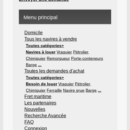
Menu principal
Domicile
Tous les navires à vendre
Toutes catégories»
Navires à louer
Vraquier
Pétrolier,
Chimiquier
Remorqueur
Porte-conteneurs
Barge
...
Toutes les demandes d'achat
Toutes catégories»
Besoin de louer
Vraquier
Pétrolier,
Chimiquier
Ferraille
Navire grue
Barge
...
Fret maritime
Les partenaires
Nouvelles
Recherche Avancée
FAQ
Connexion