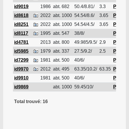
id9019
1986
abt. 682
50.4/8.81/
3.3
Pétroli
id8618
2022
abt. 1000
54.54/8.6/
3.65
Pétroli
id8251
2022
abt. 1000
54.54/4.5/
3.65
Pétroli
id8117
1995
abt. 547
38/8/
Pétroli
id4781
2013
abt. 800
49.985/9.5/
2.9
Pétroli
id5985
1979
abt. 337
27.5/9.2/
2.5
Pétroli
id7299
1981
abt. 500
40/6/
Pétroli
id9970
2012
abt. 495
63.35/10.2/
63.35
Pétroli
id9910
1981
abt. 500
40/6/
Pétroli
id9869
abt. 1000
59.45/10/
Pétroli
Total trouvé: 16