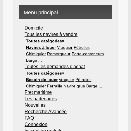
Menu principal
Domicile
Tous les navires à vendre
Toutes catégories»
Navires à louer
Vraquier
Pétrolier,
Chimiquier
Remorqueur
Porte-conteneurs
Barge
...
Toutes les demandes d'achat
Toutes catégories»
Besoin de louer
Vraquier
Pétrolier,
Chimiquier
Ferraille
Navire grue
Barge
...
Fret maritime
Les partenaires
Nouvelles
Recherche Avancée
FAQ
Connexion
Inscription gratuite