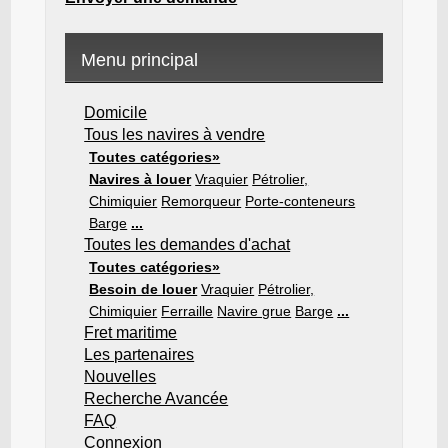
Menu principal
Domicile
Tous les navires à vendre
Toutes catégories»
Navires à louer
Vraquier
Pétrolier,
Chimiquier
Remorqueur
Porte-conteneurs
Barge
...
Toutes les demandes d'achat
Toutes catégories»
Besoin de louer
Vraquier
Pétrolier,
Chimiquier
Ferraille
Navire grue
Barge
...
Fret maritime
Les partenaires
Nouvelles
Recherche Avancée
FAQ
Connexion