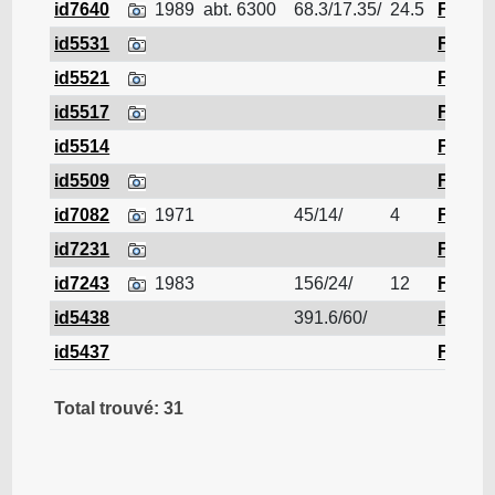
id7640
1989
abt. 6300
68.3/17.35/
24.5
Ferrail
id5531
Ferrail
id5521
Ferrail
id5517
Ferrail
id5514
Ferrail
id5509
Ferrail
id7082
1971
45/14/
4
Ferrail
id7231
Ferrail
id7243
1983
156/24/
12
Ferrail
id5438
391.6/60/
Ferrail
id5437
Ferrail
Total trouvé: 31