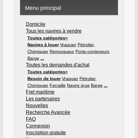
Menu principal
Domicile
Tous les navires à vendre
Toutes catégories»
Navires à louer
Vraquier
Pétrolier,
Chimiquier
Remorqueur
Porte-conteneurs
Barge
...
Toutes les demandes d'achat
Toutes catégories»
Besoin de louer
Vraquier
Pétrolier,
Chimiquier
Ferraille
Navire grue
Barge
...
Fret maritime
Les partenaires
Nouvelles
Recherche Avancée
FAQ
Connexion
Inscription gratuite