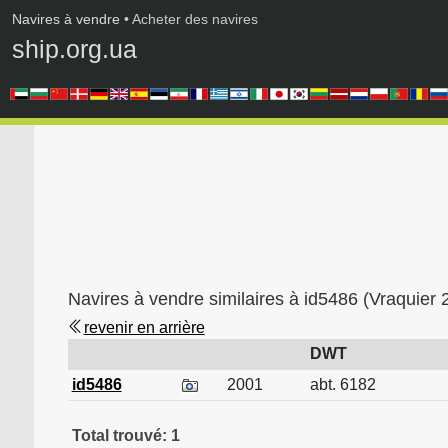
Navires à vendre
• Acheter des navires
ship.org.ua
Navires à vendre similaires à id5486 (Vraquie
revenir en arrière
DWT
id5486
2001
abt. 6182
Total trouvé: 1