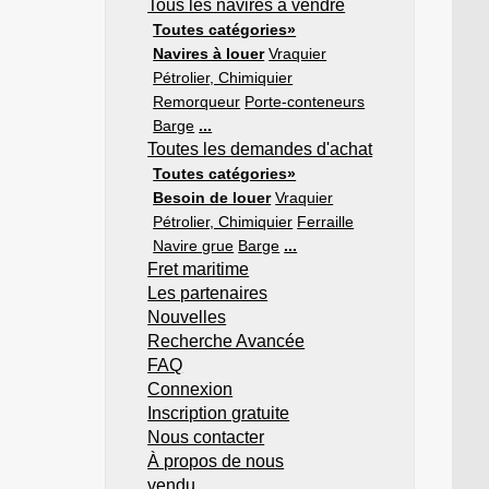
Tous les navires à vendre
Toutes catégories»
Navires à louer
Vraquier
Pétrolier, Chimiquier
Remorqueur
Porte-conteneurs
Barge
...
Toutes les demandes d'achat
Toutes catégories»
Besoin de louer
Vraquier
Pétrolier, Chimiquier
Ferraille
Navire grue
Barge
...
Fret maritime
Les partenaires
Nouvelles
Recherche Avancée
FAQ
Connexion
Inscription gratuite
Nous contacter
À propos de nous
vendu