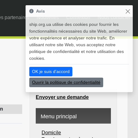
Avis
s partenaires
Nouvelles
Connexion
Nous contacter
ship.org.ua utilise des cookies pour fournir les
fonctionnalités nécessaires du site Web, améliorer
votre expérience et analyser notre trafic. En
utilisant notre site Web, vous acceptez notre
politique de confidentialité et notre utilisation des
cookies.
OK je suis d'accord
Ouvrir la politique de confidentialité
Envoyer une demande
on
Menu principal
Domicile