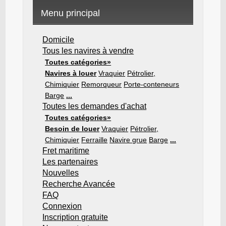
Menu principal
Domicile
Tous les navires à vendre
Toutes catégories»
Navires à louer
Vraquier
Pétrolier,
Chimiquier
Remorqueur
Porte-conteneurs
Barge
...
Toutes les demandes d'achat
Toutes catégories»
Besoin de louer
Vraquier
Pétrolier,
Chimiquier
Ferraille
Navire grue
Barge
...
Fret maritime
Les partenaires
Nouvelles
Recherche Avancée
FAQ
Connexion
Inscription gratuite