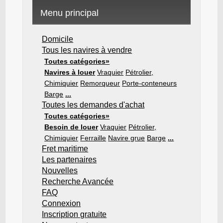
Menu principal
Domicile
Tous les navires à vendre
Toutes catégories»
Navires à louer
Vraquier
Pétrolier,
Chimiquier
Remorqueur
Porte-conteneurs
Barge
...
Toutes les demandes d'achat
Toutes catégories»
Besoin de louer
Vraquier
Pétrolier,
Chimiquier
Ferraille
Navire grue
Barge
...
Fret maritime
Les partenaires
Nouvelles
Recherche Avancée
FAQ
Connexion
Inscription gratuite