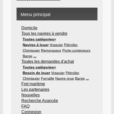
Menu principal
Domicile
Tous les navires à vendre
Toutes catégories»
Navires à louer
Vraquier
Pétrolier,
Chimiquier
Remorqueur
Porte-conteneurs
Barge
...
Toutes les demandes d'achat
Toutes catégories»
Besoin de louer
Vraquier
Pétrolier,
Chimiquier
Ferraille
Navire grue
Barge
...
Fret maritime
Les partenaires
Nouvelles
Recherche Avancée
FAQ
Connexion