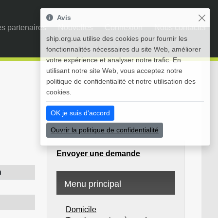
Avis
s partenaires
Nouvelles
Connexion
Nous contacter
ship.org.ua utilise des cookies pour fournir les
fonctionnalités nécessaires du site Web, améliorer
votre expérience et analyser notre trafic. En
utilisant notre site Web, vous acceptez notre
politique de confidentialité et notre utilisation des
cookies.
OK je suis d'accord
Ouvrir la politique de confidentialité
Envoyer une demande
n
Menu principal
Domicile