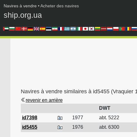
Navires à vendre
• Acheter des navires
ship.org.ua
Navires à vendre similaires à id5455 (Vraquie
revenir en arrière
DWT
id7398
1977
abt. 5222
id5455
1976
abt. 6300