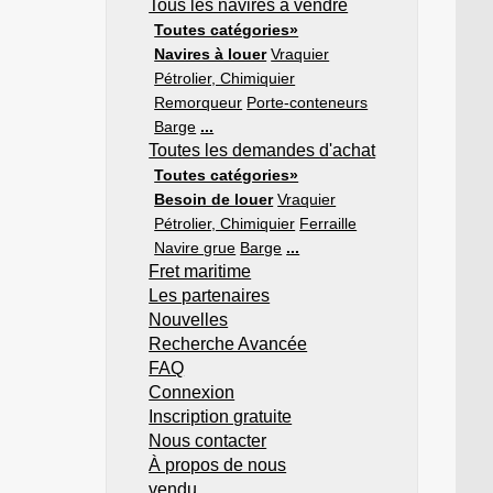
Tous les navires à vendre
Toutes catégories»
Navires à louer
Vraquier
Pétrolier, Chimiquier
Remorqueur
Porte-conteneurs
Barge
...
Toutes les demandes d'achat
Toutes catégories»
Besoin de louer
Vraquier
Pétrolier, Chimiquier
Ferraille
Navire grue
Barge
...
Fret maritime
Les partenaires
Nouvelles
Recherche Avancée
FAQ
Connexion
Inscription gratuite
Nous contacter
À propos de nous
vendu