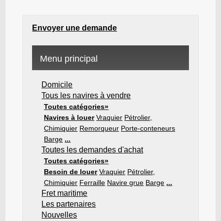
Envoyer une demande
Menu principal
Domicile
Tous les navires à vendre
Toutes catégories»
Navires à louer
Vraquier
Pétrolier,
Chimiquier
Remorqueur
Porte-conteneurs
Barge
...
Toutes les demandes d'achat
Toutes catégories»
Besoin de louer
Vraquier
Pétrolier,
Chimiquier
Ferraille
Navire grue
Barge
...
Fret maritime
Les partenaires
Nouvelles