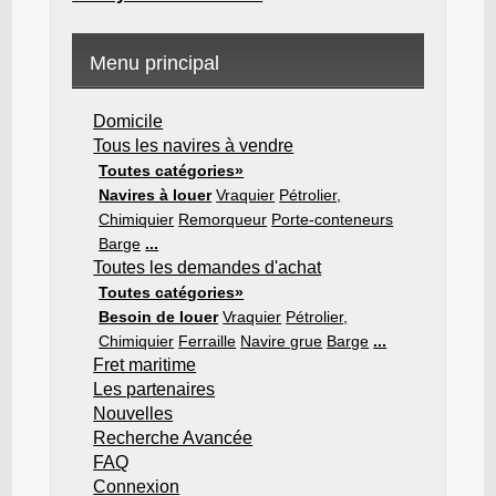
Menu principal
Domicile
Tous les navires à vendre
Toutes catégories»
Navires à louer
Vraquier
Pétrolier,
Chimiquier
Remorqueur
Porte-conteneurs
Barge
...
Toutes les demandes d'achat
Toutes catégories»
Besoin de louer
Vraquier
Pétrolier,
Chimiquier
Ferraille
Navire grue
Barge
...
Fret maritime
Les partenaires
Nouvelles
Recherche Avancée
FAQ
Connexion