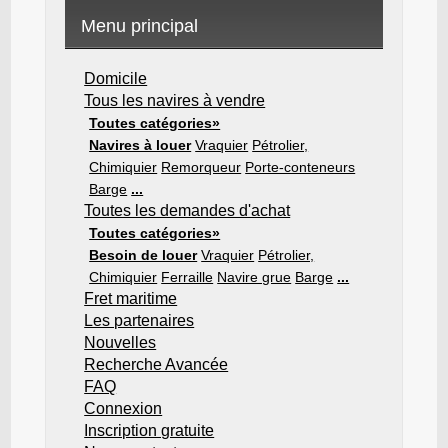
Menu principal
Domicile
Tous les navires à vendre
Toutes catégories»
Navires à louer
Vraquier
Pétrolier,
Chimiquier
Remorqueur
Porte-conteneurs
Barge
...
Toutes les demandes d'achat
Toutes catégories»
Besoin de louer
Vraquier
Pétrolier,
Chimiquier
Ferraille
Navire grue
Barge
...
Fret maritime
Les partenaires
Nouvelles
Recherche Avancée
FAQ
Connexion
Inscription gratuite