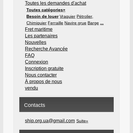
Toutes les demandes d'achat
Toutes catégories»
Besoin de louer
Vraquier
Pétrolier,
Chimiquier
Ferraille
Navire grue
Barge
...
Fret maritime
Les partenaires
Nouvelles
Recherche Avancée
FAQ
Connexion
Inscription gratuite
Nous contacter
À propos de nous
vendu
Contacts
ship.org.ua@gmail.com
Suite»