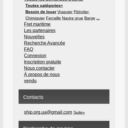
Toutes catégories»
Besoin de louer
Vraquier
Pétrolier,
Chimiquier
Ferraille
Navire grue
Barge
...
Fret maritime
Les partenaires
Nouvelles
Recherche Avancée
FAQ
Connexion
Inscription gratuite
Nous contacter
À propos de nous
vendu
Contacts
ship.org.ua@gmail.com
Suite»