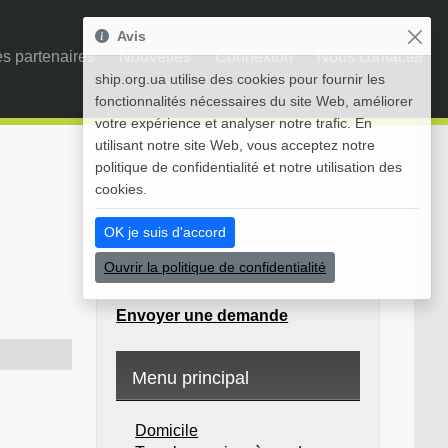
Avis
s partenaires
Nouvelles
Connexion
Nous contacter
ship.org.ua utilise des cookies pour fournir les
fonctionnalités nécessaires du site Web, améliorer
votre expérience et analyser notre trafic. En
utilisant notre site Web, vous acceptez notre
politique de confidentialité et notre utilisation des
cookies.
OK je suis d'accord
Ouvrir la politique de confidentialité
Envoyer une demande
Menu principal
Domicile