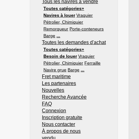
Tous les navires à vendre
Toutes catégories»
Navires à louer
Vraquier
Pétrolier, Chimiquier
Remorqueur
Porte-conteneurs
Barge
...
Toutes les demandes d'achat
Toutes catégories»
Besoin de louer
Vraquier
Pétrolier, Chimiquier
Ferraille
Navire grue
Barge
...
Fret maritime
Les partenaires
Nouvelles
Recherche Avancée
FAQ
Connexion
Inscription gratuite
Nous contacter
À propos de nous
vendu