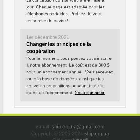
La conception du site Web a été mise à
jour. Chaque page est adaptée pour les
téléphones portables. Profitez de votre
recherche de navire !
1er décembre 2021
Changer les principes de la
coopération
Pour le moment, vous pouvez vous inscrire
à notre abonnement. Le coût est de 300 $
pour un abonnement annuel. Vous recevrez
toute la base de données, ainsi que les
nouvelles propositions pendant toute la
durée de l'abonnement.
Nous contacter
e-mail:
ship.org.ua@gmail.com
Copyright © 2005-2024
ship.org.ua