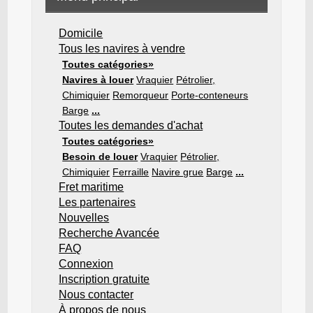
Domicile
Tous les navires à vendre
Toutes catégories»
Navires à louer
Vraquier
Pétrolier,
Chimiquier
Remorqueur
Porte-conteneurs
Barge
...
Toutes les demandes d'achat
Toutes catégories»
Besoin de louer
Vraquier
Pétrolier,
Chimiquier
Ferraille
Navire grue
Barge
...
Fret maritime
Les partenaires
Nouvelles
Recherche Avancée
FAQ
Connexion
Inscription gratuite
Nous contacter
À propos de nous